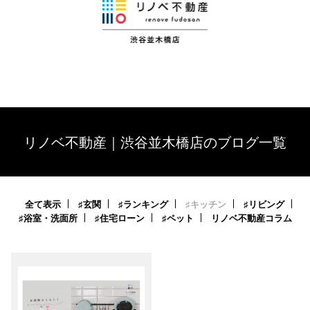
リノベ不動産｜渋谷並木橋店のブログ一覧
全て表示
♯玄関
♯ランキング
♯キッチン
♯リビング
♯浴室・洗面所
♯住宅ローン
♯ペット
リノベ不動産コラム