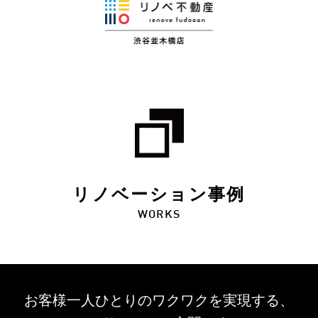
リノベーション事例
WORKS
お客様一人ひとりのワクワクを
実現する、