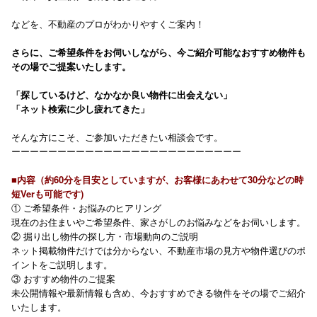
などを、不動産のプロがわかりやすくご案内！
さらに、ご希望条件をお伺いしながら、今ご紹介可能なおすすめ物件も
その場でご提案いたします。
「探しているけど、なかなか良い物件に出会えない」
「ネット検索に少し疲れてきた」
そんな方にこそ、ご参加いただきたい相談会です。
ーーーーーーーーーーーーーーーーーーーーーーーーー
■内容（約60分を目安としていますが、お客様にあわせて30分などの時
短Verも可能です)
① ご希望条件・お悩みのヒアリング
現在のお住まいやご希望条件、家さがしのお悩みなどをお伺いします。
② 掘り出し物件の探し方・市場動向のご説明
ネット掲載物件だけでは分からない、不動産市場の見方や物件選びのポ
イントをご説明します。
③ おすすめ物件のご提案
未公開情報や最新情報も含め、今おすすめできる物件をその場でご紹介
いたします。