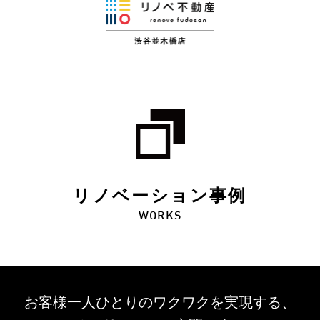
リノベーション事例
WORKS
お客様一人ひとりのワクワクを
実現する、