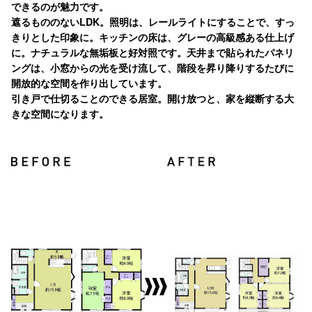
できるのが魅力です。
遮るもののないLDK。照明は、レールライトにすることで、すっ
きりとした印象に。キッチンの床は、グレーの高級感ある仕上げ
に。ナチュラルな無垢板と好対照です。天井まで貼られたパネリ
ングは、小窓からの光を受け流して、階段を昇り降りするたびに
開放的な空間を作り出しています。
引き戸で仕切ることのできる居室。開け放つと、家を縦断する大
きな空間になります。