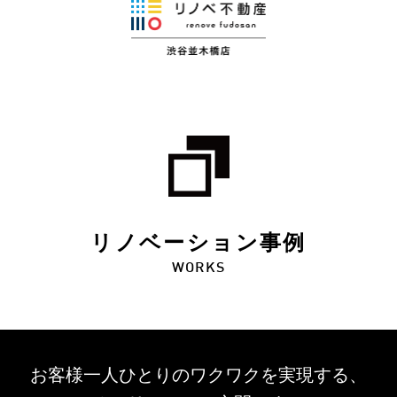
リノベーション事例
WORKS
お客様一人ひとりのワクワクを
実現する、